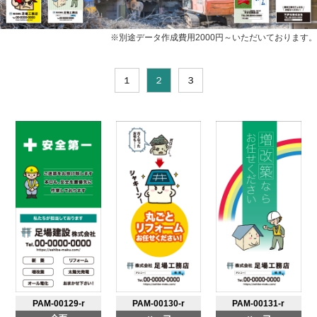
※別途データ作成費用2000円～いただいております。
１
２
３
PAM-00129-r
PAM-00130-r
PAM-00131-r