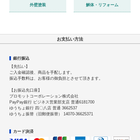
外壁塗装
解体・リフォーム
お支払い方法
銀行振込
【先払い】
ご入金確認後、商品を手配します。
振込手数料は、お客様の御負担とさせて頂きます。
【お振込先口座】
プロモットコーポレーション株式会社
PayPay銀行 ビジネス営業部支店 普通6181700
ゆうちょ銀行 四〇八店 普通 3662537
ゆうちょ振替（旧郵便振替） 14070-36625371
カード決済