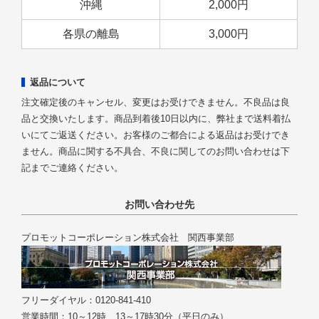
沖縄
2,000円
各県の離島
3,000円
返品について
注文確定後のキャンセル、変更はお受けできません。不良品は良
品と交換いたします。商品到着後10日以内に、弊社まで送料着払
いにてご返送ください。お客様のご都合による返品はお受けでき
ません。商品に関する不具合、不良に関してのお問い合わせは下
記までご連絡ください。
お問い合わせ先
プロモットコーポレーション株式会社 関西事業部
フリーダイヤル：0120-841-410
営業時間：10～12時、13～17時30分（平日のみ）